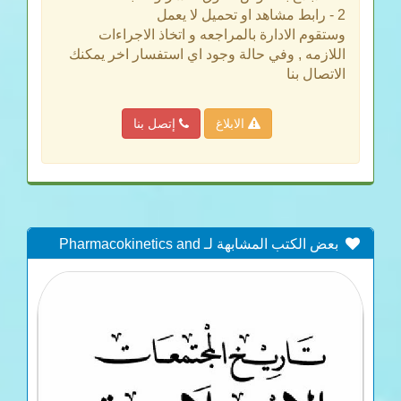
2 - رابط مشاهد او تحميل لا يعمل
وستقوم الادارة بالمراجعه و اتخاذ الاجراءات
اللازمه , وفي حالة وجود اي استفسار اخر يمكنك
الاتصال بنا
الابلاغ
إتصل بنا
بعض الكتب المشابهة لـ Pharmacokinetics and
clinical efficacy of lidocaine in cattle after intranasal
administration during rhinotracheobronchoscopy