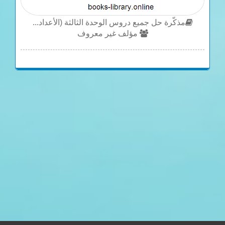
مذكّرة حل جميع دروس الوحدة الثالثة (الأعداد...
مؤلف غير معروف