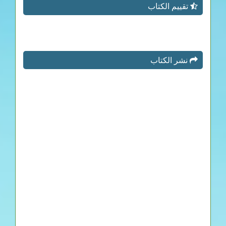
تقييم الكتاب
نشر الكتاب