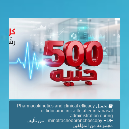
Pharmacokinetics and clinical efficacy
تحميل
of lidocaine in cattle after intranasal
administration during
rhinotracheobronchoscopy
PDF - من تأليف
مجموعة من المؤلفين