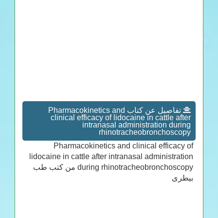
تفاصيل عن كتاب Pharmacokinetics and
clinical efficacy of lidocaine in cattle after
intranasal administration during
rhinotracheobronchoscopy
Pharmacokinetics and clinical efficacy of
lidocaine in cattle after intranasal administration
during rhinotracheobronchoscopy من كتب طب
بيطرى