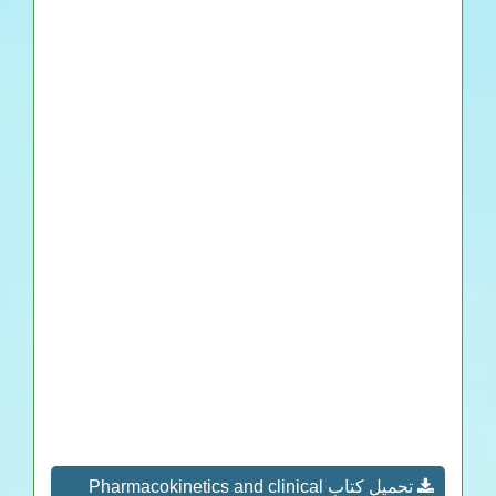
تحميل كتاب Pharmacokinetics and clinical