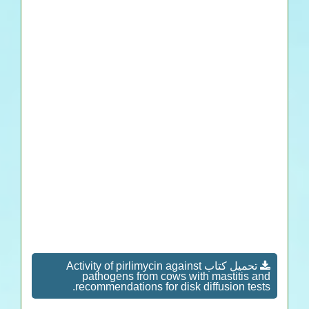
تحميل كتاب Activity of pirlimycin against
pathogens from cows with mastitis and
recommendations for disk diffusion tests.