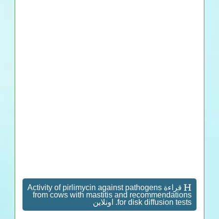
قراءة Activity of pirlimycin against pathogens
from cows with mastitis and recommendations
for disk diffusion tests. اونلاين