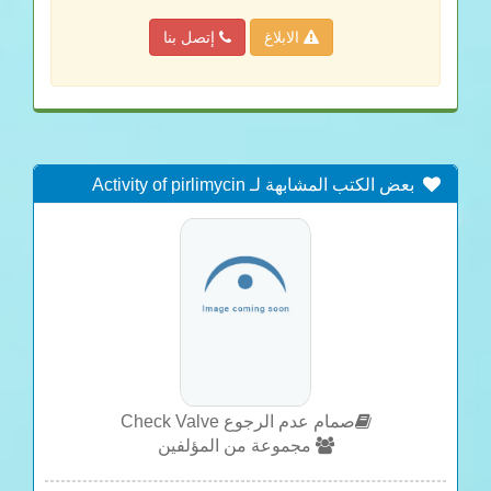
الابلاغ
إتصل بنا
بعض الكتب المشابهة لـ Activity of pirlimycin
against pathogens from cows with mastitis and
recommendations for disk diffusion tests.
صمام عدم الرجوع Check Valve
مجموعة من المؤلفين