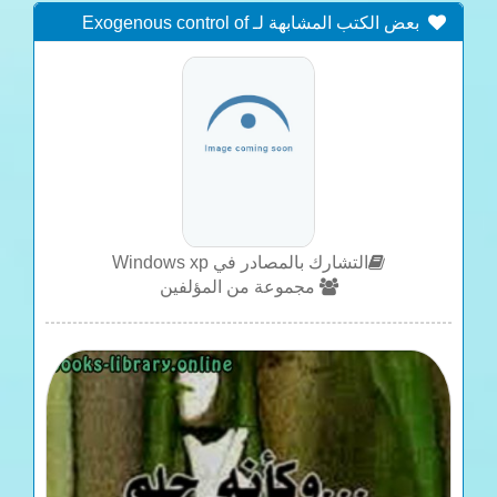
بعض الكتب المشابهة لـ Exogenous control of
follicular wave emergence in cattle
التشارك بالمصادر في Windows xp
مجموعة من المؤلفين