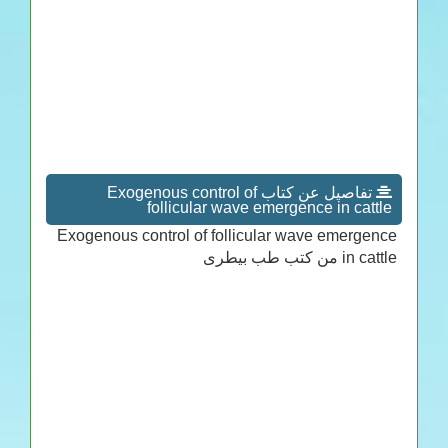
تفاصيل عن كتاب Exogenous control of
follicular wave emergence in cattle
Exogenous control of follicular wave emergence
in cattle من كتب طب بيطرى