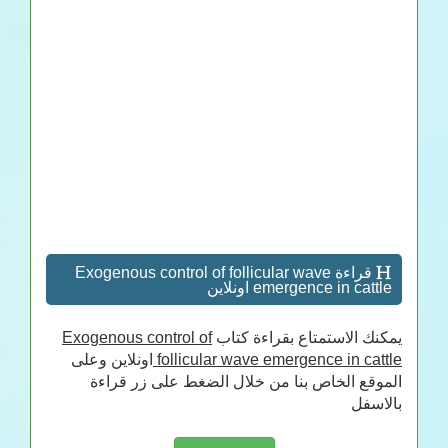
قراءة Exogenous control of follicular wave
emergence in cattle اونلاين
يمكنك الاستمتاع بقراءة كتاب
Exogenous control of
follicular wave emergence in cattle
اونلاين وعلى
الموقع الخاص بنا من خلال الضغط على زر قراءة
بالاسفل