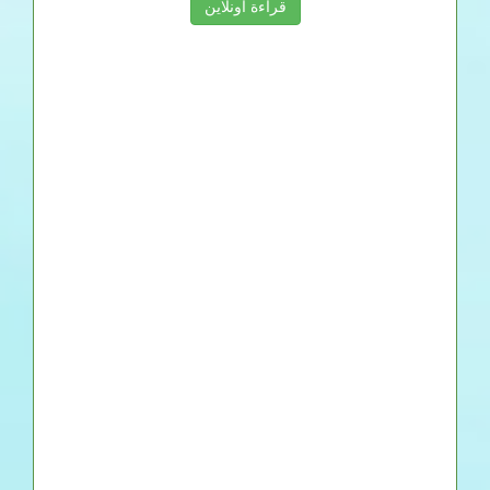
قراءة اونلاين