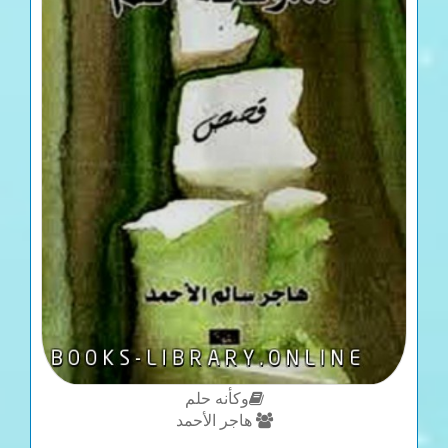
وكأنه حلم
هاجر الأحمد