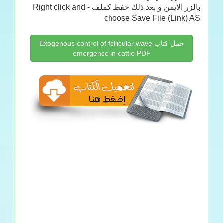
بالزر الايمن و بعد ذلك حفظ كملف - Right click and
choose Save File (Link) AS
حمل كتاب Exogenous control of follicular wave
emergence in cattle PDF