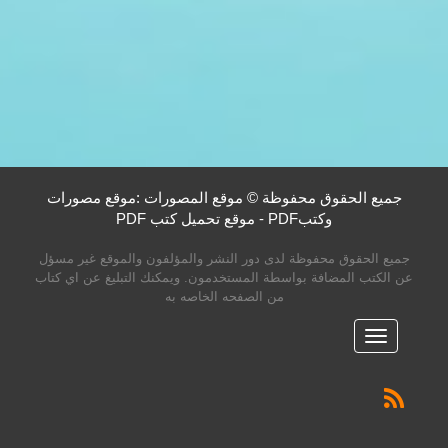
جميع الحقوق محفوظة © موقع المصورات :موقع مصورات
وكتبPDF - موقع تحميل كتب PDF
جميع الحقوق محفوظة لدى دور النشر والمؤلفون والموقع غير مسؤل
عن الكتب المضافة بواسطة المستخدمون. ويمكنك التبليغ عن اي كتاب
من الصفحه الخاصه به
القائمه
الرئيسية