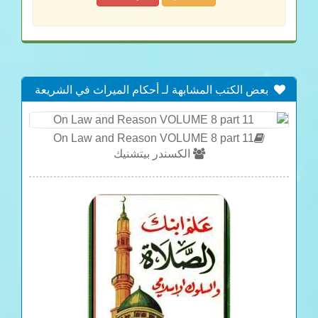
بعض الكتب المشابهة لـ أحكام الميراث في الشريعة
الإسلامية
On Law and Reason VOLUME 8 part 11
الكسندر بيتشنيك