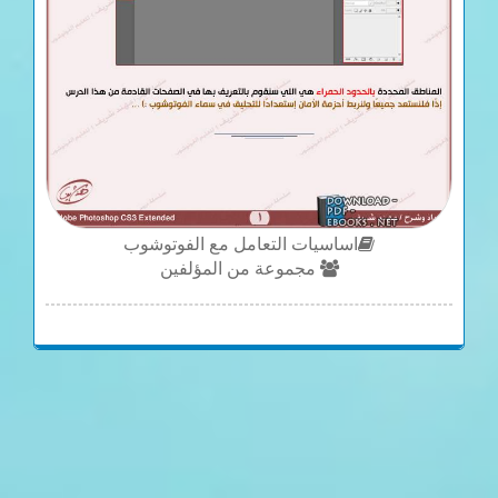
اساسيات التعامل مع الفوتوشوب
مجموعة من المؤلفين