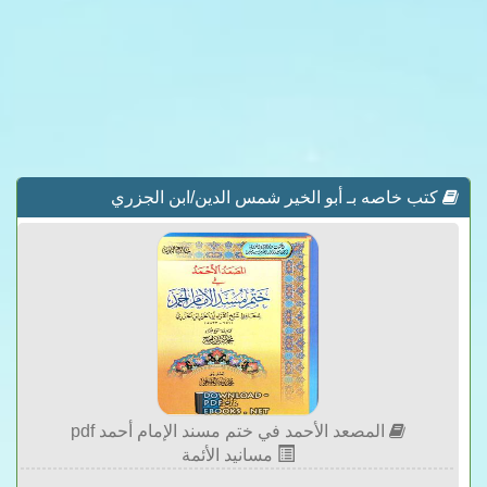
كتب خاصه بـ أبو الخير شمس الدين/ابن الجزري
المصعد الأحمد في ختم مسند الإمام أحمد pdf
مسانيد الأئمة