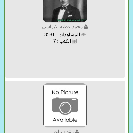
محمد عطية الابراشى
المشاهدات : 3581
الكتب : 7
مقداد يالجن