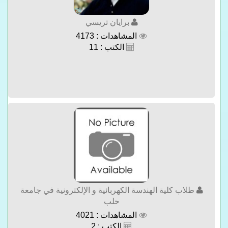
برايان تريسي
المشاهدات : 4173
الكتب : 11
طلاب كلية الهندسة الكهربائية و الإلكترونية في جامعة
حلب
المشاهدات : 4021
الكتب : 2