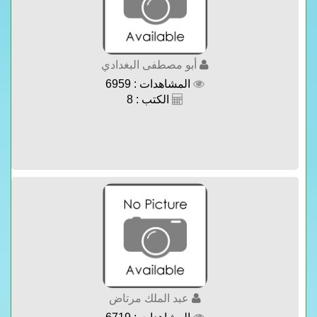
أبو مصطفى البغدادي
المشاهدات : 6959
الكتب : 8
عبد الملك مرتاض