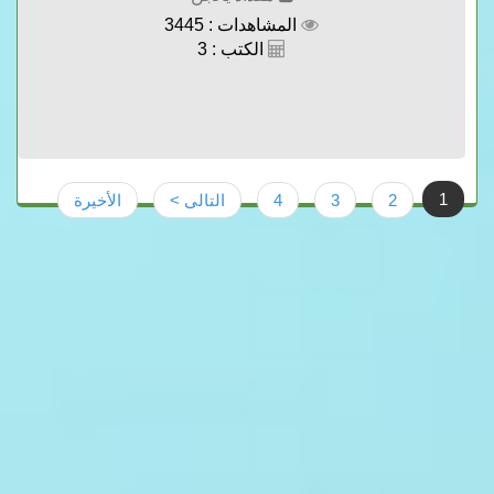
المشاهدات : 3445
الكتب : 3
1
2
3
4
التالى >
الأخيرة