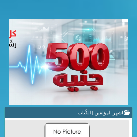
اشهر المؤلفين | الكُتاب