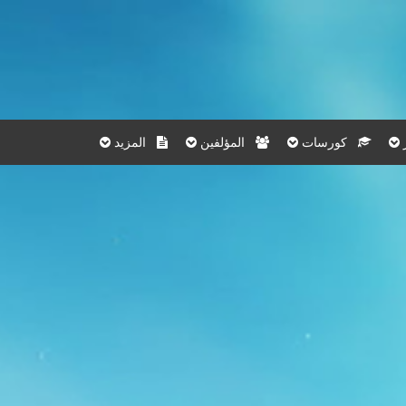
كورسات
المؤلفين
المزيد