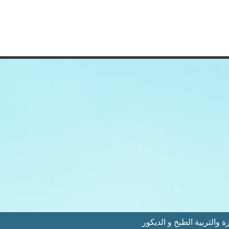
 والتربية الطبخ و الديكور