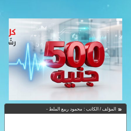
المؤلف / الكاتب : محمود ربيع الملط -