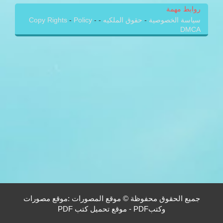
روابط مهمة
سياسة الخصوصية
-
حقوق الملكيه
-
-
Policy
-
Copy Rights
DMCA
جميع الحقوق محفوظة © موقع المصورات :موقع مصورات
وكتبPDF - موقع تحميل كتب PDF