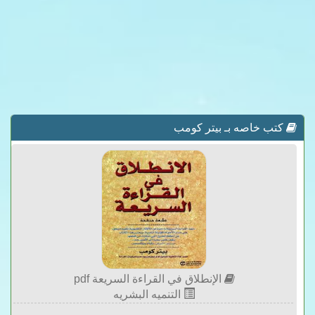
كتب خاصه بـ بيتر كومب
الإنطلاق في القراءة السريعة pdf
التنميه البشريه