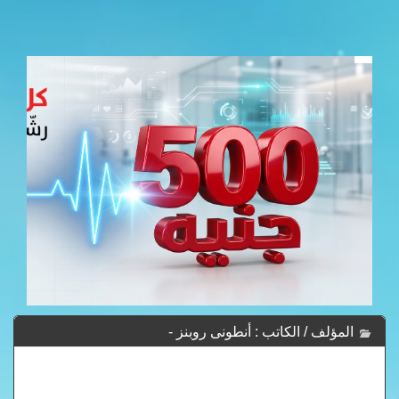
المؤلف / الكاتب : أنطونى روبنز -