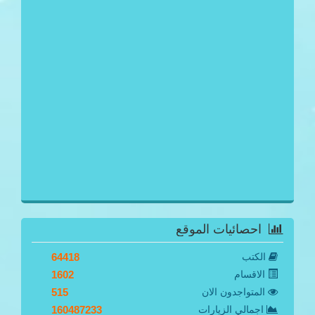
احصائيات الموقع
الكتب
64418
الاقسام
1602
المتواجدون الان
515
اجمالي الزيارات
160487233