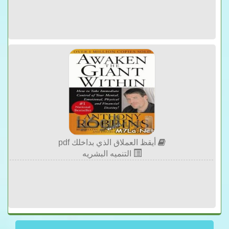
أيقظ العملاق الذي بداخلك pdf
التنميه البشريه