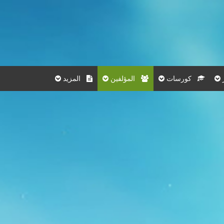
كورسات
المؤلفين
المزيد