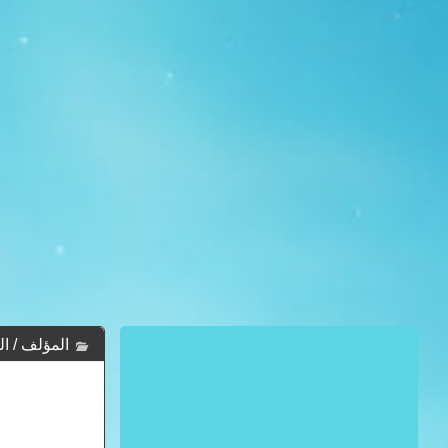
المؤلف / ا