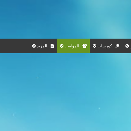
كورسات
المؤلفين
المزيد