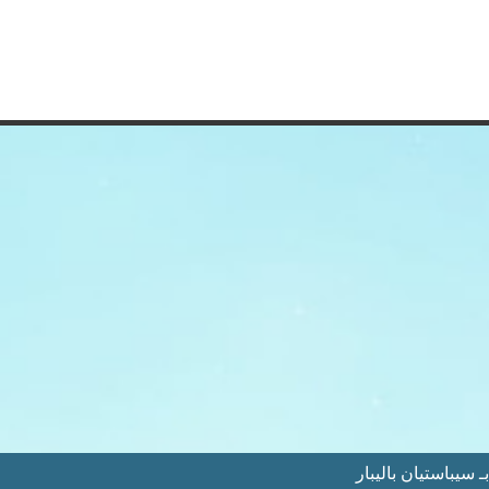
سيباستيان باليبار