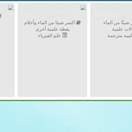
شيئًا من الماء
اكسر شيئا من الماء وأحلام
لات علمية
يقظة علمية أخرى
مية مترجمة
علم الفيزياء