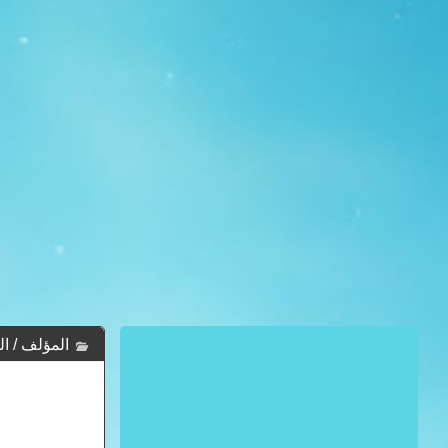
المؤلف / الكاتب :