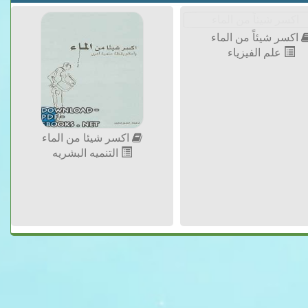
اكسر شيئاً من الماء
علم الفيزياء
اكسر شيئا من الماء
التنميه البشريه