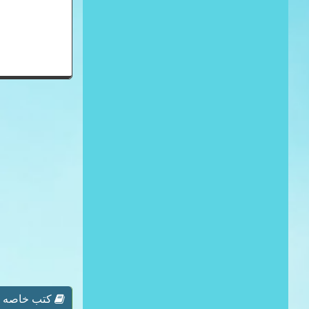
كتب خاصه ب