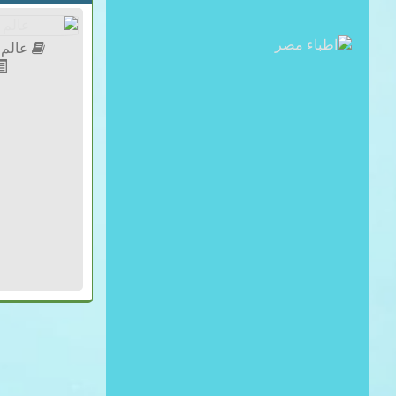
عالم 