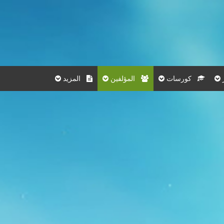
كورسات
المؤلفين
المزيد