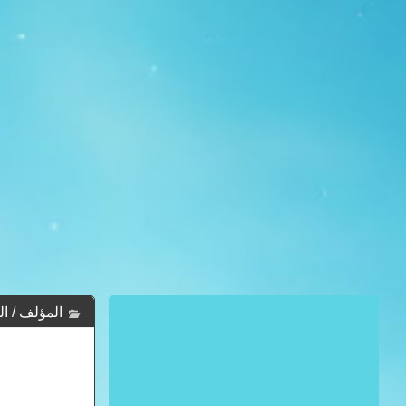
المؤلف / الكاتب