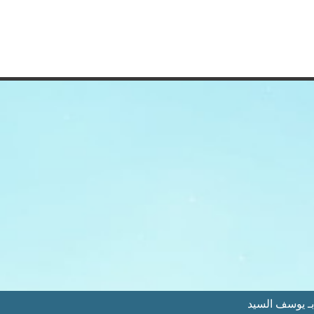
ـ يوسف السيد