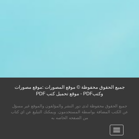
جميع الحقوق محفوظة © موقع المصورات :موقع مصورات
وكتبPDF - موقع تحميل كتب PDF
جميع الحقوق محفوظة لدى دور النشر والمؤلفون والموقع غير مسؤل
عن الكتب المضافة بواسطة المستخدمون. ويمكنك التبليغ عن اي كتاب
من الصفحه الخاصه به
القائمه
الرئيسية