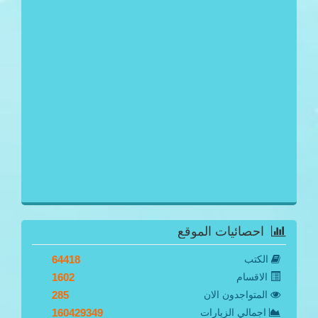
احصائيات الموقع
الكتب
64418
الاقسام
1602
المتواجدون الان
285
اجمالي الزيارات
160429349