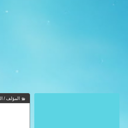
المؤلف / الكات