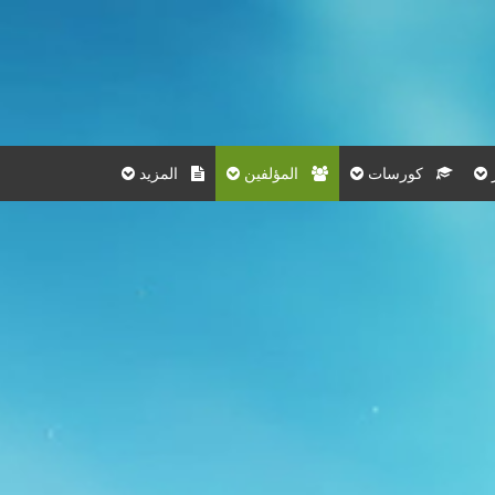
كورسات
المؤلفين
المزيد