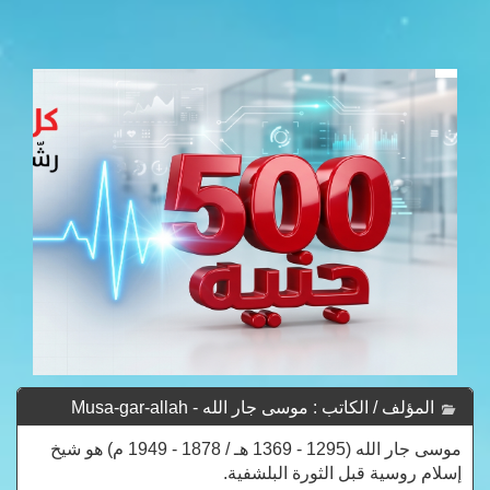
المؤلف / الكاتب : موسى جار الله - Musa-gar-allah
موسى جار الله (1295 - 1369 هـ / 1878 - 1949 م) هو شيخ
إسلام روسية قبل الثورة البلشفية.