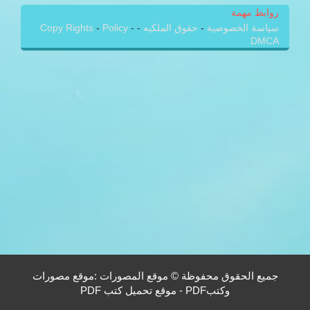
روابط مهمة
سياسة الخصوصية
-
حقوق الملكيه
-
-
Policy
-
Copy Rights
DMCA
جميع الحقوق محفوظة © موقع المصورات :موقع مصورات
وكتبPDF - موقع تحميل كتب PDF