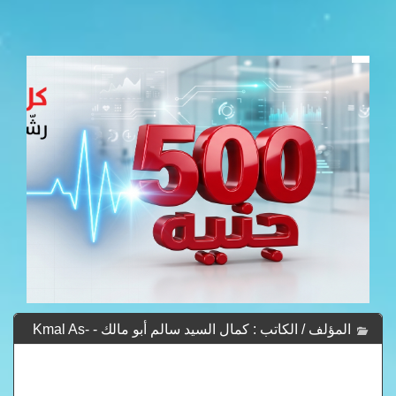
المؤلف / الكاتب : كمال السيد سالم أبو مالك - Kmal As-
Syd Salm Abw Malk