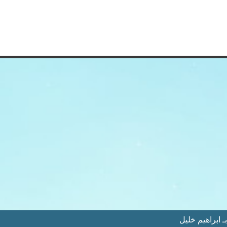
 ابراهيم خليل