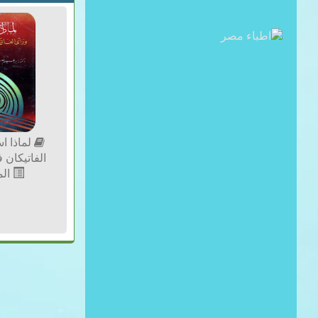
لماذا ا
الفاتيكان 
الم