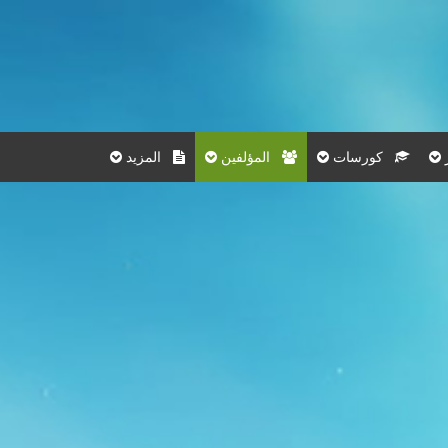
كورسات
المؤلفين
المزيد