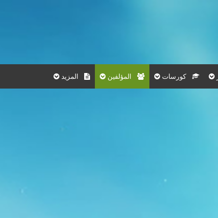
كورسات
المؤلفين
المزيد