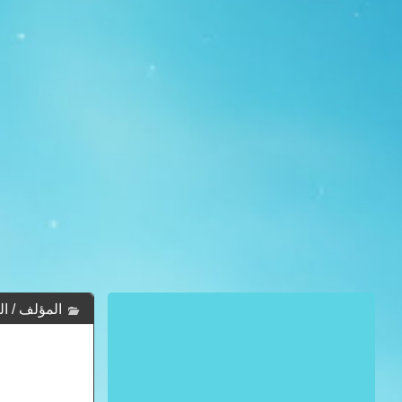
المؤلف / الكاتب 