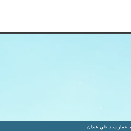
 عمار سند علي عبدان