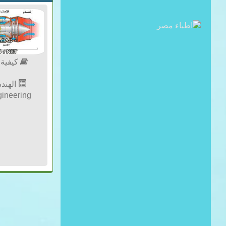
كيفية
الهندس
ineering