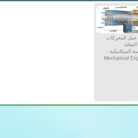
 عمل المحركات
النفاثة
ة الميكانيكية -
Mechanical Eng