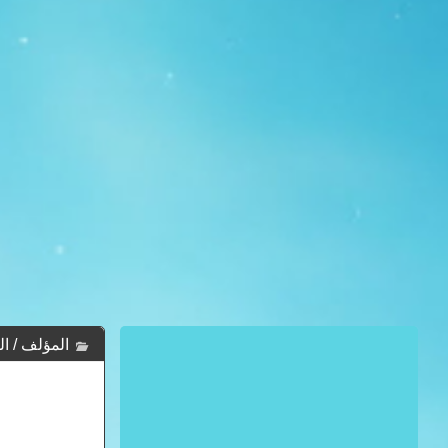
المؤلف / ال