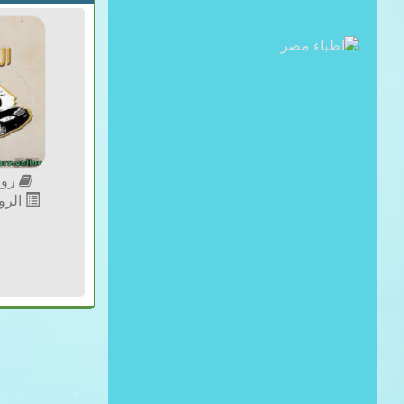
رواي
الرو