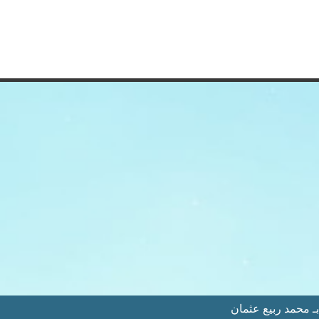
 محمد ربيع عثمان