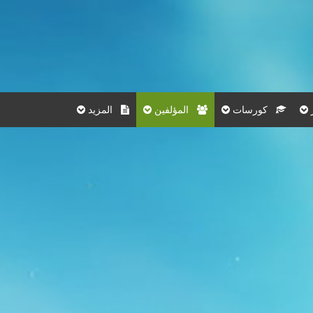
كورسات
المؤلفين
المزيد