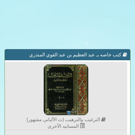
كتب خاصه بـ عبد العظيم بن عبد القوي المنذري
الترغيب والترهيب (ت الألباني مشهور)
المسانيد الأخرى