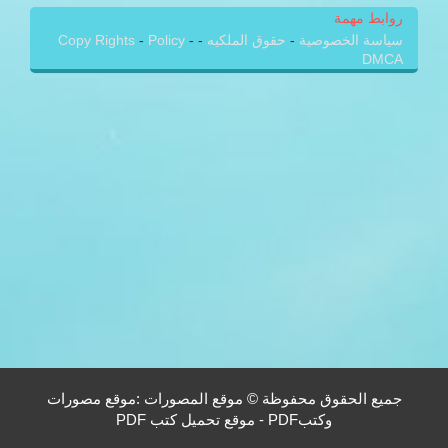
روابط مهمة
سياسة الخصوصية
-
حقوق الملكيه
-
-
Policy
-
Copy Rights
DMCA
جميع الحقوق محفوظة © موقع المصورات :موقع مصورات
وكتبPDF - موقع تحميل كتب PDF