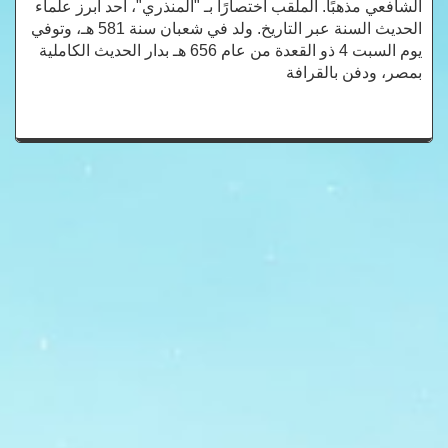
الشافعي مذهبًا. الملقب اختصارًا بـ "المنذري"، أحد أبرز علماء
الحديث السنة عبر التاريخ. ولد في شعبان سنة 581 هـ، وتوفي
يوم السبت 4 ذو القعدة من عام 656 هـ بدار الحديث الكاملية
بمصر، ودفن بالقرافة