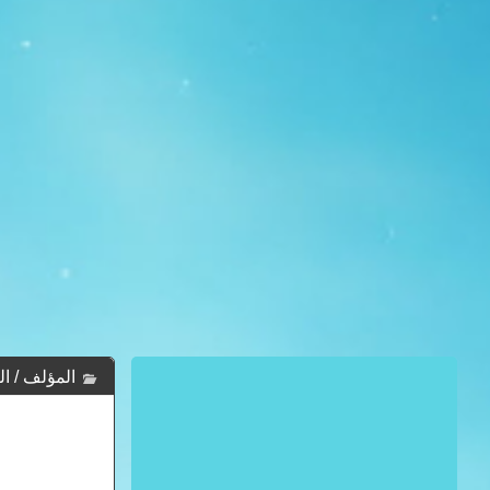
المؤلف / الكاتب 