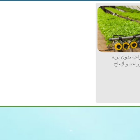
اعة بدون تربة
راعة والإنتاج