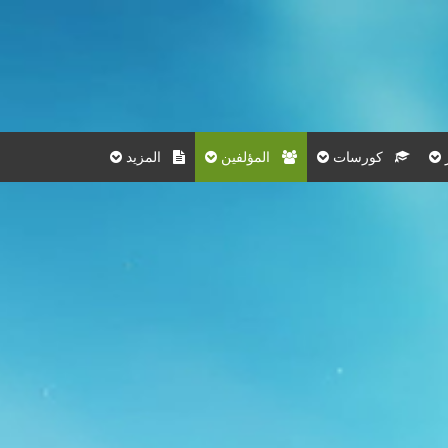
كورسات
المؤلفين
المزيد