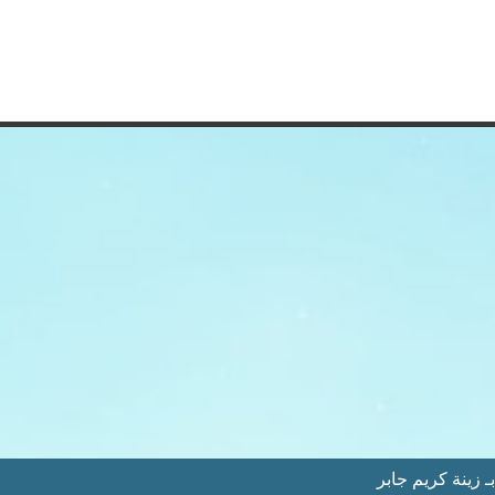
 زينة كريم جابر