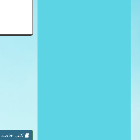
كتب خاصه ب