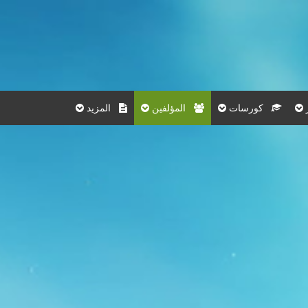
كورسات
المؤلفين
المزيد