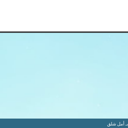
ـ أمل شلق