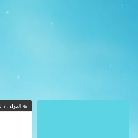
المؤلف / الكاتب