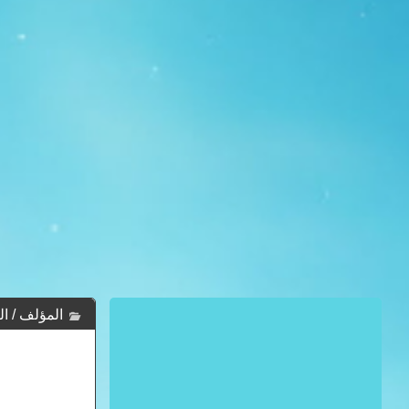
المؤلف / الكاتب