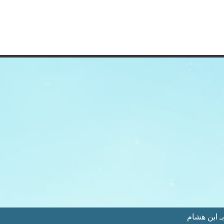
 ابن هشام