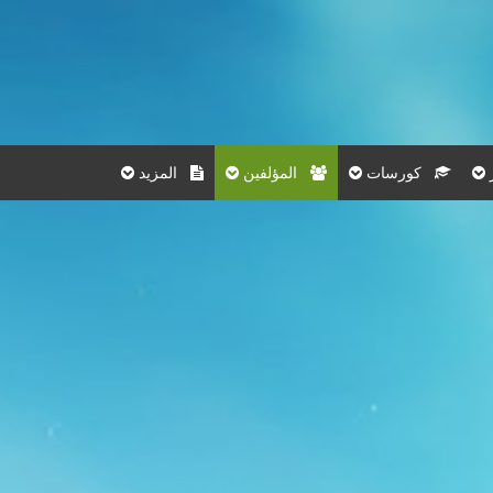
كورسات
المؤلفين
المزيد