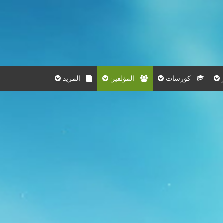
كورسات
المؤلفين
المزيد