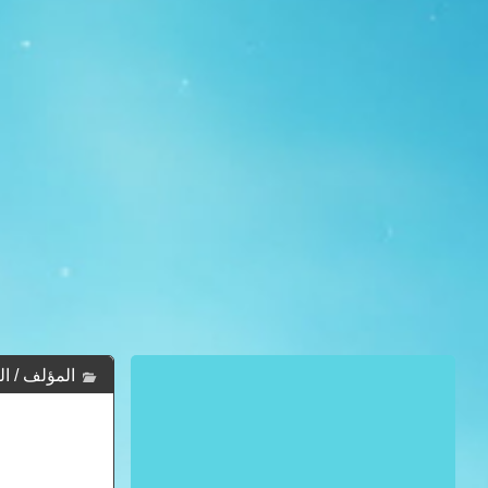
المؤلف / الكاتب :