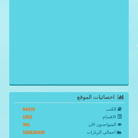
احصائيات الموقع
الكتب
64418
الاقسام
1602
المتواجدون الان
391
اجمالي الزيارات
160538438