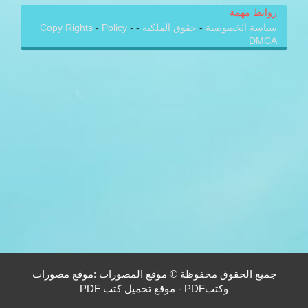
روابط مهمة
سياسة الخصوصية
-
حقوق الملكيه
-
-
Policy
-
Copy Rights
DMCA
جميع الحقوق محفوظة © موقع المصورات :موقع مصورات
وكتبPDF - موقع تحميل كتب PDF