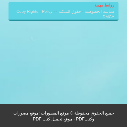
روابط مهمة
سياسة الخصوصية
-
حقوق الملكيه
-
-
Policy
-
Copy Rights
DMCA
جميع الحقوق محفوظة © موقع المصورات :موقع مصورات
وكتبPDF - موقع تحميل كتب PDF