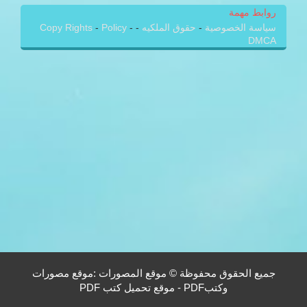
روابط مهمة
سياسة الخصوصية
-
حقوق الملكيه
-
-
Policy
-
Copy Rights
DMCA
جميع الحقوق محفوظة © موقع المصورات :موقع مصورات
وكتبPDF - موقع تحميل كتب PDF