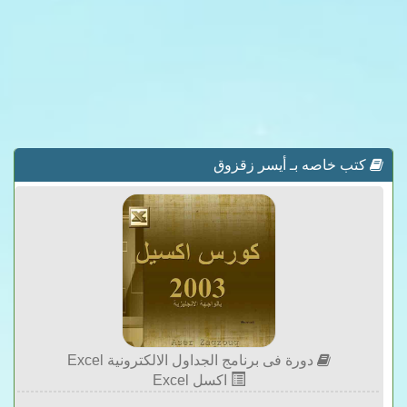
كتب خاصه بـ أيسر زقزوق
دورة فى برنامج الجداول الالكترونية Excel
اكسل Excel