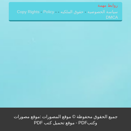
روابط مهمة
سياسة الخصوصية
-
حقوق الملكيه
-
-
Policy
-
Copy Rights
DMCA
جميع الحقوق محفوظة © موقع المصورات :موقع مصورات
وكتبPDF - موقع تحميل كتب PDF