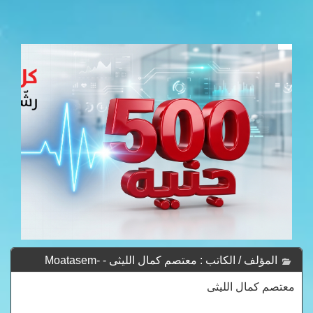
المؤلف / الكاتب : معتصم كمال الليثى - Moatasem-
Kamal-Leithy
معتصم كمال الليثى