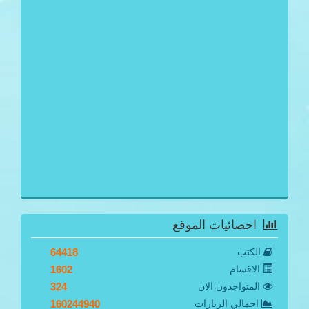
احصائيات الموقع
الكتب
64418
الاقسام
1602
المتواجدون الان
324
اجمالي الزيارات
160244940