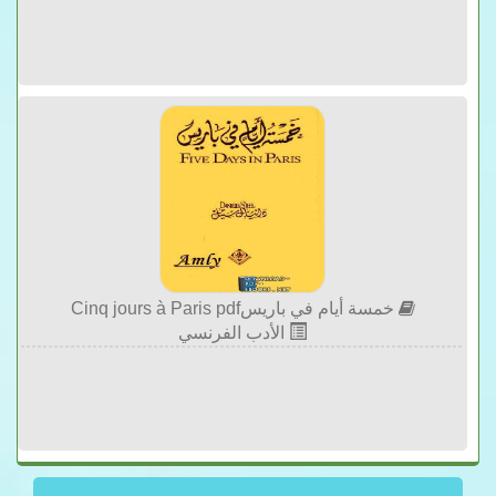
خمسة أيام في باريسCinq jours à Paris pdf
الأدب الفرنسي