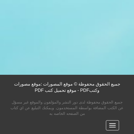
جميع الحقوق محفوظة © موقع المصورات :موقع مصورات
وكتبPDF - موقع تحميل كتب PDF
جميع الحقوق محفوظة لدى دور النشر والمؤلفون والموقع غير مسؤل
عن الكتب المضافة بواسطة المستخدمون. ويمكنك التبليغ عن اي كتاب
من الصفحه الخاصه به
القائمه
الرئيسية