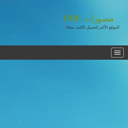
مصورات
PDF
الموقع الأكبر لتحميل الكتب مجانا
القائمه
الرئيسية