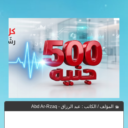
المؤلف / الكاتب : عبد الرزاق - Abd Ar-Rzaq