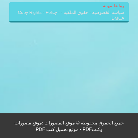
روابط مهمة
سياسة الخصوصية
-
حقوق الملكيه
-
-
Policy
-
Copy Rights
DMCA
جميع الحقوق محفوظة © موقع المصورات :موقع مصورات
وكتبPDF - موقع تحميل كتب PDF