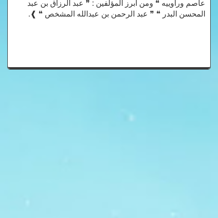
عاصم وراوييه ❝ ومن أبرز المؤلفين : ❞ عبد الرزاق بن عبد
المحسن البدر ❝ ❞ عبد الرحمن بن عبدالله المشخص ❝ ❱.