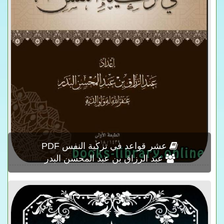
عشر قواعد في تزكية النفس PDF
عبد الرزاق بن عبد المحسن البدر