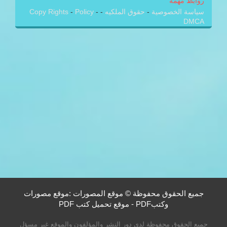
روابط مهمة
سياسة الخصوصية
-
حقوق الملكيه
-
-
Policy
-
Copy Rights
DMCA
جميع الحقوق محفوظة © موقع المصورات :موقع مصورات
وكتبPDF - موقع تحميل كتب PDF
جميع الحقوق محفوظة لدى دور النشر والمؤلفون والموقع غير مسؤل