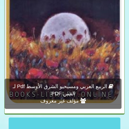
الربيع العربي ومسيحيو الشرق الأوسط Pdf لـ
القس PDF
مؤلف غير معروف