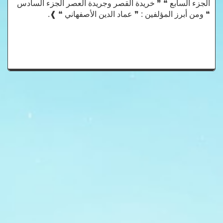
الجزء السابع ❝ ❞ خريدة القصر وجريدة العصر الجزء السادس
❝ ومن أبرز المؤلفين : ❞ عماد الدين الأصفهاني ❝ ❱.