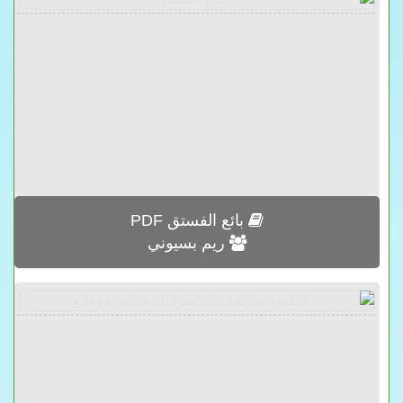
بائع الفستق PDF
ريم بسيوني