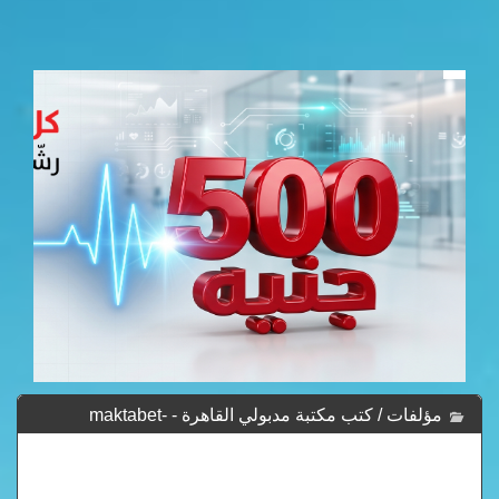
مؤلفات / كتب مكتبة مدبولي القاهرة - maktabet-
madboly-al-kehra