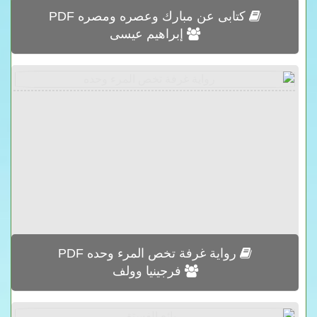
كتابى عن مبارك وعصره ومصره PDF
إبراهيم عيسى
رواية غرفة تخص المرء وحده PDF
فرجينيا وولف