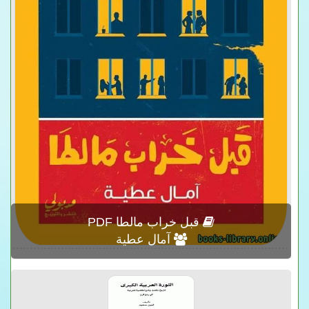
قبل خراب مالطا PDF
آمال عطية