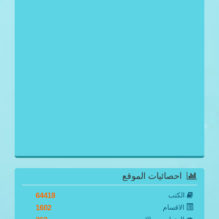
احصائيات الموقع
الكتب
64418
الاقسام
1602