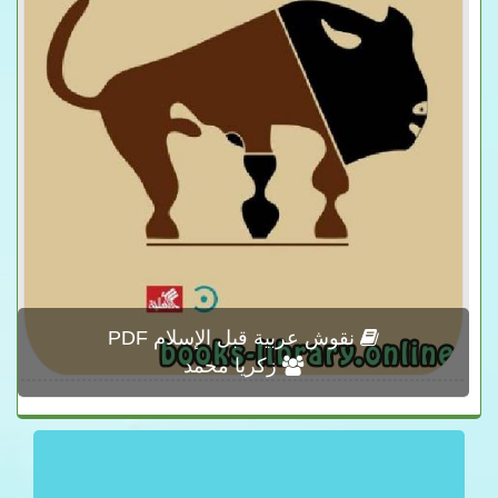
نقوش عربية قبل الإسلام PDF
زكريا محمد