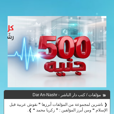
مؤلفات / كتب دار الناشر - Dar An-Nashr
❰ ناشرين لمجموعة من المؤلفات أبرزها ❞ نقوش عربية قبل
الإسلام ❝ ومن أبرز المؤلفين : ❞ زكريا محمد ❝ ❱.