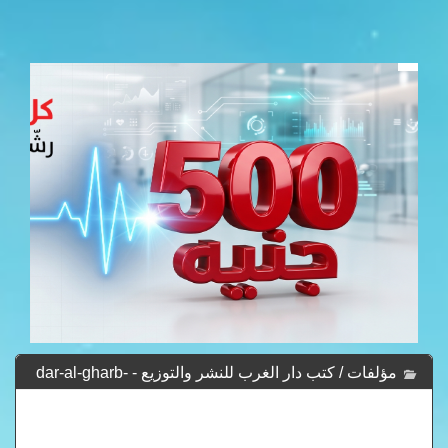
مؤلفات / كتب دار الغرب للنشر والتوزيع - dar-al-gharb-
lelnashr-waltwzea