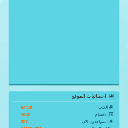
احصائيات الموقع
الكتب
64418
الاقسام
1602
المتواجدون الان
307