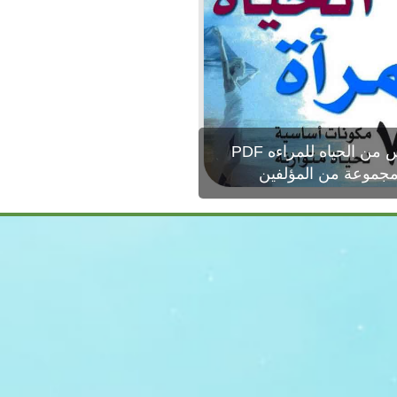
ن الحياه للمراءه PDF
جموعة من المؤلفين