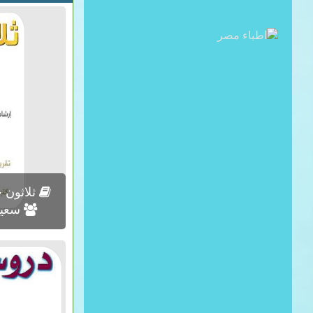
ثلاثون خط
سعيد 