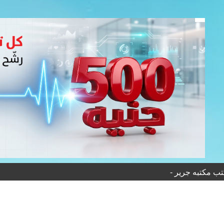
ب مكتبه جرير -