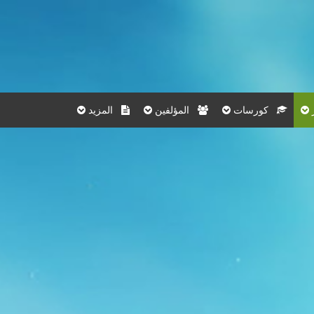
كورسات
المؤلفين
المزيد