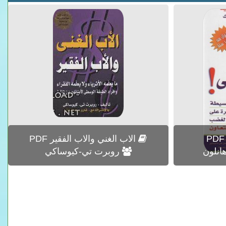
الاب الغني والاب الفقير PDF
انلون
روبرت تي-كيوساكي