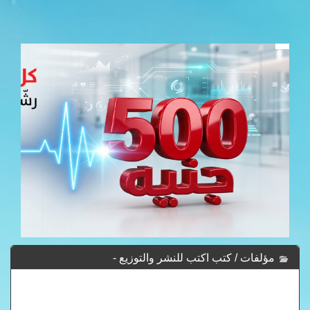
مؤلفات / كتب اكتب للنشر والتوزيع -