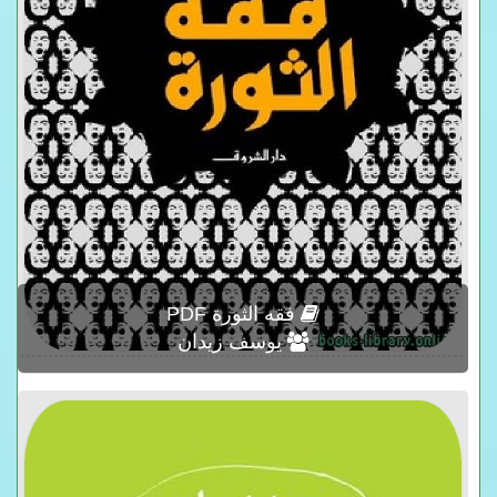
فقه الثورة PDF
يوسف زيدان