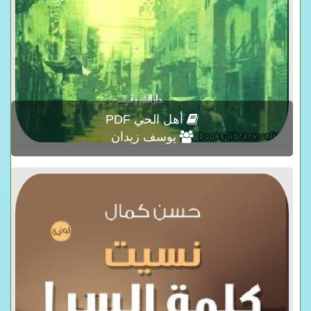
أهل الحي PDF
يوسف زيدان