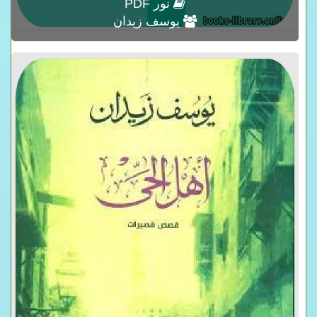
نور PDF
يوسف زيدان