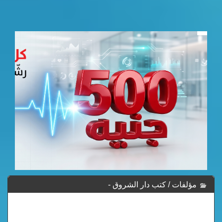
مؤلفات / كتب دار الشروق -