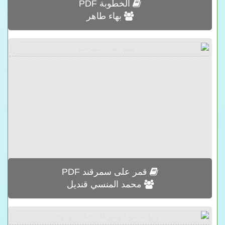
الخطوبة PDF
بهاء طاهر
قمر على سمرقند PDF
محمد المنسي قنديل