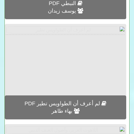
النبطي PDF
يوسف زيدان
لم أعرف أن الطواويس تطير PDF
بهاء طاهر