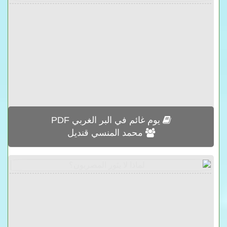
يوم غائم في البر الغربي PDF
محمد المنسي قنديل