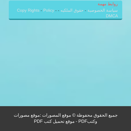
روابط مهمة
سياسة الخصوصية
-
حقوق الملكيه
-
-
Policy
-
Copy Rights
DMCA
جميع الحقوق محفوظة © موقع المصورات :موقع مصورات
وكتبPDF - موقع تحميل كتب PDF