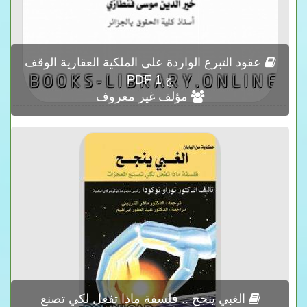
عقود التبرع الواردة على الملكية العقارية الوقف
ج 1 PDF
مؤلف غير معروف
الغبي ينجح .. فلسفة ماذا تفعل لكي تصنع