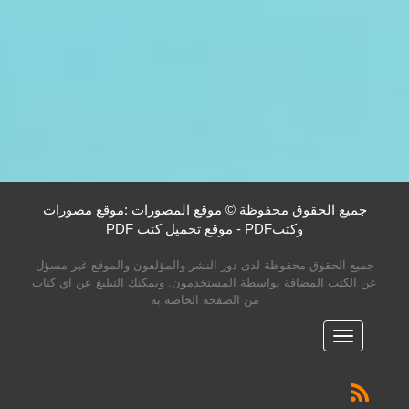
جميع الحقوق محفوظة © موقع المصورات :موقع مصورات
وكتبPDF - موقع تحميل كتب PDF
جميع الحقوق محفوظة لدى دور النشر والمؤلفون والموقع غير مسؤل
عن الكتب المضافة بواسطة المستخدمون. ويمكنك التبليغ عن اي كتاب
من الصفحه الخاصه به
القائمه
الرئيسية