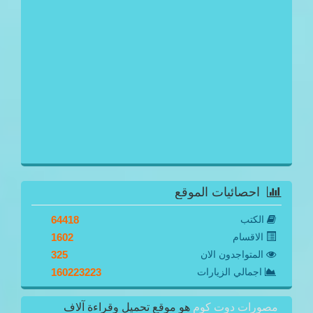
احصائيات الموقع
الكتب
64418
الاقسام
1602
المتواجدون الان
325
اجمالي الزيارات
160223223
مصورات دوت كوم
هو موقع تحميل وقراءة آلاف