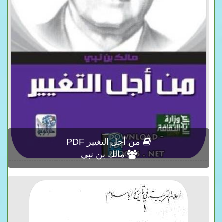
من أجل التغيير PDF
مالك بن نبي