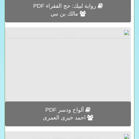
رواية لبيك: حج الفقراء PDF
مالك بن نبي
ألواح ودسر PDF
احمد خيرى العمرى