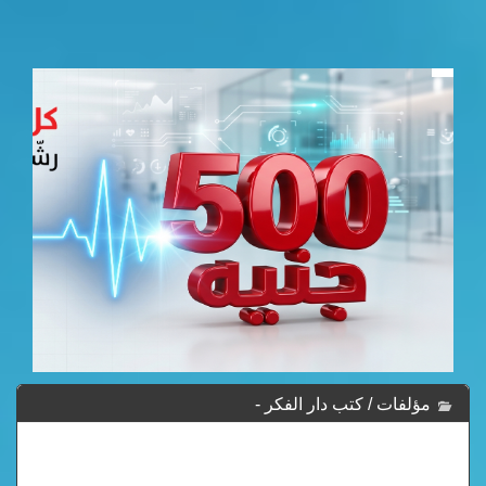
مؤلفات / كتب دار الفكر -