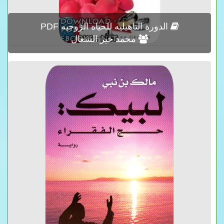
الدورة التاهيليه للحياه الزوجيه PDF
محمد خير الشعال