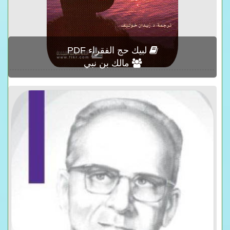
لبيك حج الفقراء PDF
مالك بن نبي