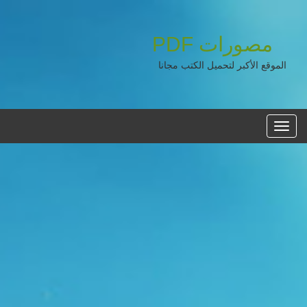
مصورات
PDF
الموقع الأكبر لتحميل الكتب مجانا
القائمه
الرئيسية