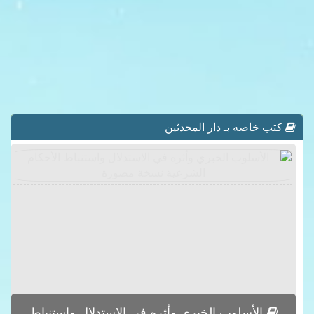
كتب خاصه بـ دار المحدثين
الأسلوب الخبري وأثره في الاستدلال واستنباط