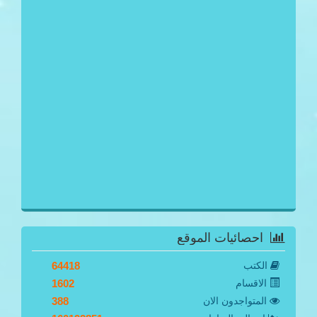
احصائيات الموقع
الكتب
64418
الاقسام
1602
المتواجدون الان
388