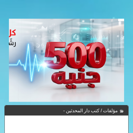
مؤلفات / كتب دار المحدثين -