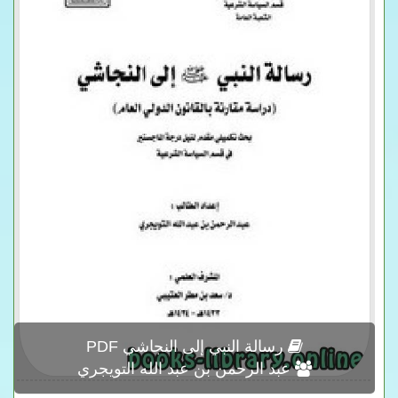
رسالة النبي إلى النجاشي PDF
عبد الرحمن بن عبد الله التويجري