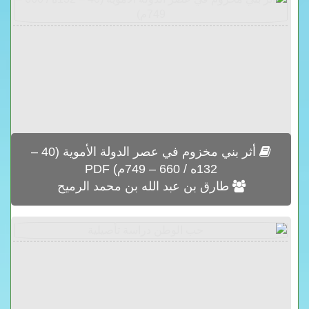
أثر بني مخزوم في عصر الدولة الأموية (40 –
132ه / 660 – 749م) PDF
طارق بن عبد الله بن محمد الرميح