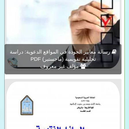
رسالة معايير الجودة في المواقع الدعوية: دراسة
تحليلية تقويمية (ماجستير) PDF
مؤلف غير معروف